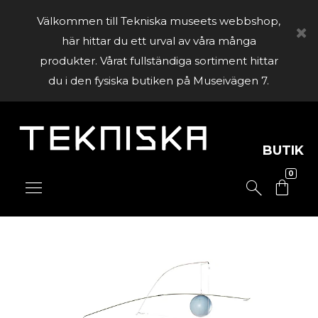
Välkommen till Tekniska museets webbshop,
här hittar du ett urval av våra många
produkter. Vårat fullständiga sortiment hittar
du i den fysiska butiken på Museivägen 7.
BUTIK
0