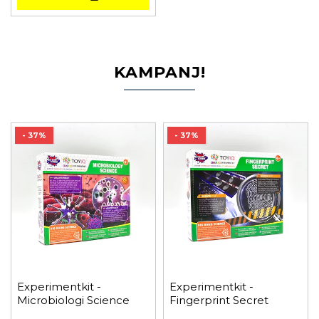
KAMPANJ!
- 37%
- 37%
Experimentkit -
Experimentkit -
Microbiologi Science
Fingerprint Secret