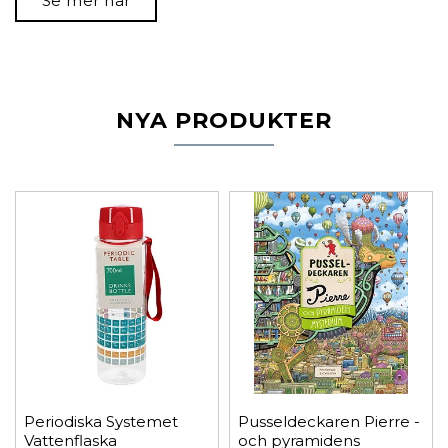
Se mer här
NYA PRODUKTER
Periodiska Systemet
Pusseldeckaren Pierre -
Vattenflaska
och pyramidens