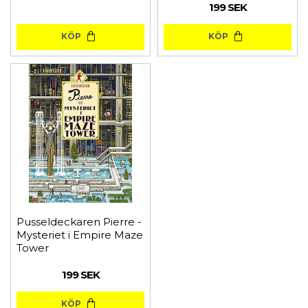
199 SEK
KÖP
KÖP
Pusseldeckaren Pierre -
Mysteriet i Empire Maze
Tower
199 SEK
KÖP