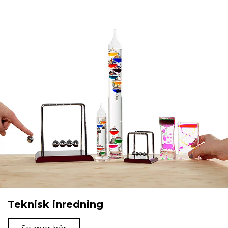
Teknisk inredning